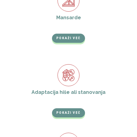
Mansarde
POKAŽI VEČ
Adaptacija hiše ali stanovanja
POKAŽI VEČ