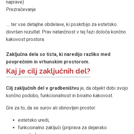
naprave)
Prezračevanje
…. ter vse detajlne obdelave, ki poskrbijo za estetsko
dovršen rezultat. Prav natančnost v tej fazi določa končno
kakovost prostora.
Zaključna dela so tista, ki naredijo razliko med
povprečnim in vrhunskim prostorom.
Kaj je cilj zaključnih del?
Cilj zaključnih del v gradbeništvu
je, da objekt dobi svojo
končno podobo, funkcionalnost in bivalno kakovost.
Gre za to, da se surov ali obnovljen prostor:
estetsko uredi,
funkcionalno zaključi (priprava za dejansko