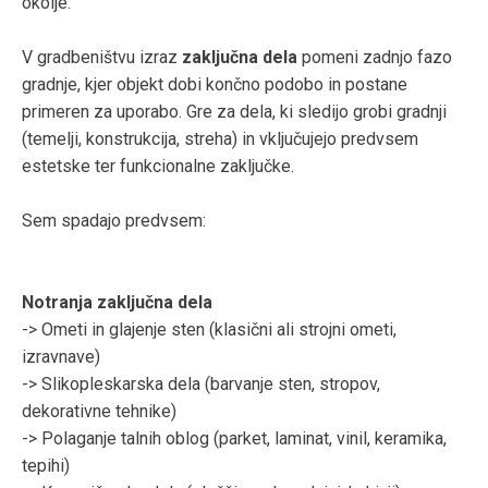
okolje.
V gradbeništvu izraz
zaključna dela
pomeni zadnjo fazo
gradnje, kjer objekt dobi končno podobo in postane
primeren za uporabo. Gre za dela, ki sledijo grobi gradnji
(temelji, konstrukcija, streha) in vključujejo predvsem
estetske ter funkcionalne zaključke.
Sem spadajo predvsem:
Notranja zaključna dela
-> Ometi in glajenje sten (klasični ali strojni ometi,
izravnave)
-> Slikopleskarska dela (barvanje sten, stropov,
dekorativne tehnike)
-> Polaganje talnih oblog (parket, laminat, vinil, keramika,
tepihi)