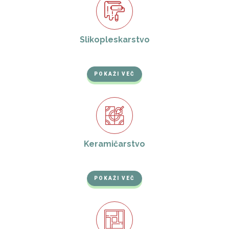
Slikopleskarstvo
POKAŽI VEČ
Keramičarstvo
POKAŽI VEČ