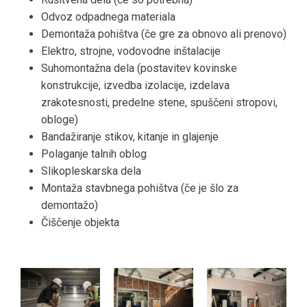
Odvoz odpadnega materiala
Demontaža pohištva (če gre za obnovo ali prenovo)
Elektro, strojne, vodovodne inštalacije
Suhomontažna dela (postavitev kovinske
konstrukcije, izvedba izolacije, izdelava
zrakotesnosti, predelne stene, spuščeni stropovi,
obloge)
Bandažiranje stikov, kitanje in glajenje
Polaganje talnih oblog
Slikopleskarska dela
Montaža stavbnega pohištva (če je šlo za
demontažo)
Čiščenje objekta