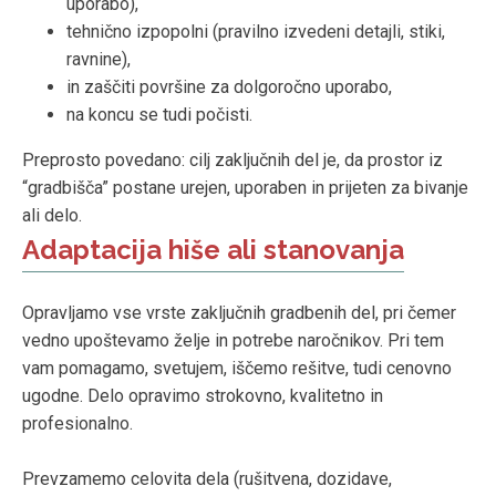
uporabo),
tehnično izpopolni (pravilno izvedeni detajli, stiki,
ravnine),
in zaščiti površine za dolgoročno uporabo,
na koncu se tudi počisti.
Preprosto povedano: cilj zaključnih del je, da prostor iz
“gradbišča” postane urejen, uporaben in prijeten za bivanje
ali delo.
Adaptacija hiše ali stanovanja
Opravljamo vse vrste zaključnih gradbenih del, pri čemer
vedno upoštevamo želje in potrebe naročnikov. Pri tem
vam pomagamo, svetujem, iščemo rešitve, tudi cenovno
ugodne. Delo opravimo strokovno, kvalitetno in
profesionalno.
Prevzamemo celovita dela (rušitvena, dozidave,