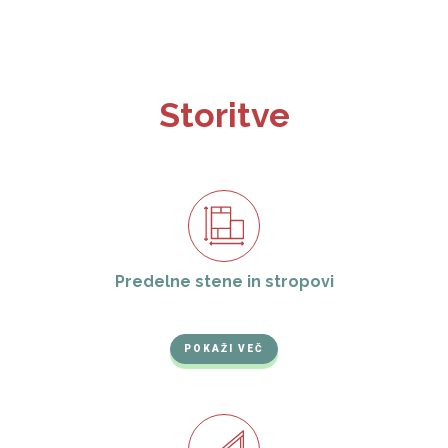
Storitve
Predelne stene in stropovi
POKAŽI VEČ